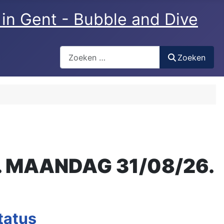
Zoeken
Zoeken
M. MAANDAG 31/08/26.
tatus