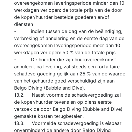
overeengekomen leveringsperiode minder dan 10
werkdagen verlopen: de totale prijs van de door
de koper/huurder bestelde goederen en/of
diensten
- indien tussen de dag van de beëindiging,
verbreking of annulering en de eerste dag van de
overeengekomen leveringsperiode meer dan 10
werkdagen verlopen: 50 % van de totale prijs.
- De huurder die zijn huurovereenkomst
annuleert na levering, zal steeds een forfaitaire
schadevergoeding gelijk aan 25 % van de waarde
van het gehuurde goed verschuldigd zijn aan
Belgo Diving (Bubble and Dive).
13.2. Naast voormelde schadevergoeding zal
de koper/huurder tevens en op diens eerste
verzoek de door Belgo Diving (Bubble and Dive)
gemaakte kosten terugbetalen.
13.3. Voormelde schadevergoeding is eisbaar
onverminderd de andere door Belgo Diving