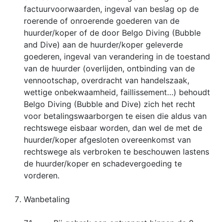
factuurvoorwaarden, ingeval van beslag op de
roerende of onroerende goederen van de
huurder/koper of de door Belgo Diving (Bubble
and Dive) aan de huurder/koper geleverde
goederen, ingeval van verandering in de toestand
van de huurder (overlijden, ontbinding van de
vennootschap, overdracht van handelszaak,
wettige onbekwaamheid, faillissement…) behoudt
Belgo Diving (Bubble and Dive) zich het recht
voor betalingswaarborgen te eisen die aldus van
rechtswege eisbaar worden, dan wel de met de
huurder/koper afgesloten overeenkomst van
rechtswege als verbroken te beschouwen lastens
de huurder/koper en schadevergoeding te
vorderen.
Wanbetaling