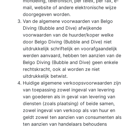
mondeling, telefonisch, per telex, per fax, e-
mail, website of andere elektronische wijze
doorgegeven worden.
Van de algemene voorwaarden van Belgo
Diving (Bubble and Dive) afwijkende
voorwaarden van de huurder/koper welke
door Belgo Diving (Bubble and Dive) niet
uitdrukkelijk schriftelijk en voorafgaandelijk
werden aanvaard, hebben ten aanzien van de
Belgo Diving (Bubble and Dive) geen enkele
rechtskracht, ook al worden ze niet
uitdrukkelijk betwist.
Huidige algemene verkoopsvoorwaarden zijn
van toepassing zowel ingeval van levering
van goederen als in geval van levering van
diensten (zoals plaatsing) of beide samen,
zowel ingeval van verkoop als van huur en
geldt zowel ten aanzien van consumenten als
ten aanzien van handelaars behoudens