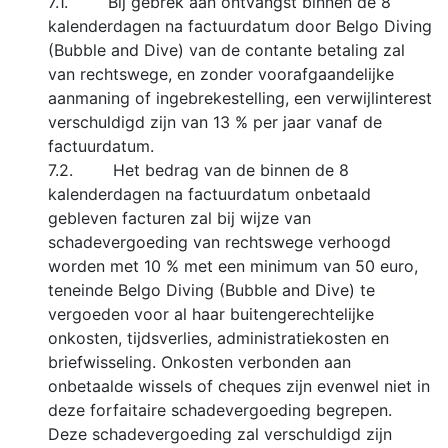
7.1. Bij gebrek aan ontvangst binnen de 8
kalenderdagen na factuurdatum door Belgo Diving
(Bubble and Dive) van de contante betaling zal
van rechtswege, en zonder voorafgaandelijke
aanmaning of ingebrekestelling, een verwijlinterest
verschuldigd zijn van 13 % per jaar vanaf de
factuurdatum.
7.2. Het bedrag van de binnen de 8
kalenderdagen na factuurdatum onbetaald
gebleven facturen zal bij wijze van
schadevergoeding van rechtswege verhoogd
worden met 10 % met een minimum van 50 euro,
teneinde Belgo Diving (Bubble and Dive) te
vergoeden voor al haar buitengerechtelijke
onkosten, tijdsverlies, administratiekosten en
briefwisseling. Onkosten verbonden aan
onbetaalde wissels of cheques zijn evenwel niet in
deze forfaitaire schadevergoeding begrepen.
Deze schadevergoeding zal verschuldigd zijn