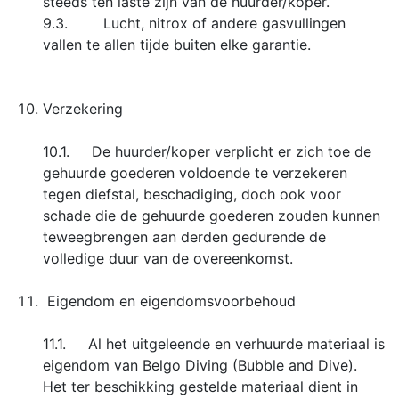
steeds ten laste zijn van de huurder/koper.
9.3. Lucht, nitrox of andere gasvullingen
vallen te allen tijde buiten elke garantie.
Verzekering
10.1. De huurder/koper verplicht er zich toe de
gehuurde goederen voldoende te verzekeren
tegen diefstal, beschadiging, doch ook voor
schade die de gehuurde goederen zouden kunnen
teweegbrengen aan derden gedurende de
volledige duur van de overeenkomst.
Eigendom en eigendomsvoorbehoud
11.1. Al het uitgeleende en verhuurde materiaal is
eigendom van Belgo Diving (Bubble and Dive).
Het ter beschikking gestelde materiaal dient in