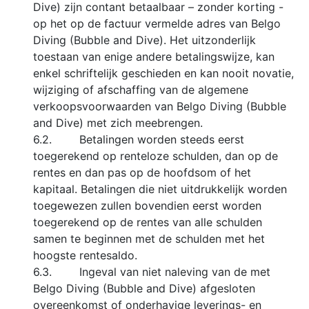
Dive) zijn contant betaalbaar – zonder korting -
op het op de factuur vermelde adres van Belgo
Diving (Bubble and Dive). Het uitzonderlijk
toestaan van enige andere betalingswijze, kan
enkel schriftelijk geschieden en kan nooit novatie,
wijziging of afschaffing van de algemene
verkoopsvoorwaarden van Belgo Diving (Bubble
and Dive) met zich meebrengen.
6.2. Betalingen worden steeds eerst
toegerekend op renteloze schulden, dan op de
rentes en dan pas op de hoofdsom of het
kapitaal. Betalingen die niet uitdrukkelijk worden
toegewezen zullen bovendien eerst worden
toegerekend op de rentes van alle schulden
samen te beginnen met de schulden met het
hoogste rentesaldo.
6.3. Ingeval van niet naleving van de met
Belgo Diving (Bubble and Dive) afgesloten
overeenkomst of onderhavige leverings- en