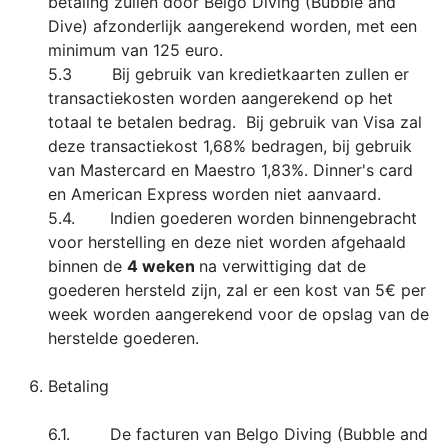
betaling zullen door Belgo Diving (Bubble and
Dive) afzonderlijk aangerekend worden, met een
minimum van 125 euro.
5.3 Bij gebruik van kredietkaarten zullen er
transactiekosten worden aangerekend op het
totaal te betalen bedrag. Bij gebruik van Visa zal
deze transactiekost 1,68% bedragen, bij gebruik
van Mastercard en Maestro 1,83%. Dinner's card
en American Express worden niet aanvaard.
5.4. Indien goederen worden binnengebracht
voor herstelling en deze niet worden afgehaald
binnen de
4 weken
na verwittiging dat de
goederen hersteld zijn, zal er een kost van 5€ per
week worden aangerekend voor de opslag van de
herstelde goederen.
Betaling
6.1. De facturen van Belgo Diving (Bubble and