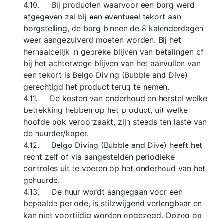
4.10. Bij producten waarvoor een borg werd
afgegeven zal bij een eventueel tekort aan
borgstelling, de borg binnen de 8 kalenderdagen
weer aangezuiverd moeten worden. Bij het
herhaaldelijk in gebreke blijven van betalingen of
bij het achterwege blijven van het aanvullen van
een tekort is Belgo Diving (Bubble and Dive)
gerechtigd het product terug te nemen.
4.11. De kosten van onderhoud en herstel welke
betrekking hebben op het product, uit welke
hoofde ook veroorzaakt, zijn steeds ten laste van
de huurder/koper.
4.12. Belgo Diving (Bubble and Dive) heeft het
recht zelf of via aangestelden periodieke
controles uit te voeren op het onderhoud van het
gehuurde.
4.13. De huur wordt aangegaan voor een
bepaalde periode, is stilzwijgend verlengbaar en
kan niet voortijdig worden opgezegd. Opzeg op