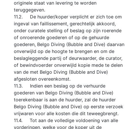
originele staat van levering te worden
teruggegeven.
11.2. De huurder/koper verplicht er zich toe om
ingeval van faillissement, gerechtelijk akkoord,
onder curatele stelling of beslag op zijn roerende
of onroerende goederen of op de gehuurde
goederen, Belgo Diving (Bubble and Dive) daarvan
onverwijld op de hoogte te brengen en om de
beslagleggende partij of deurwaarder, de curator,
of bewindvoerder onverwijld kopie mede te delen
van de met Belgo Diving (Bubble and Dive)
afgesloten overeenkomst.
11.3. Indien een beslag op de verhuurde
goederen van Belgo Diving (Bubble and Dive)
toerekenbaar is aan de huurder, zal de huurder
Belgo Diving (Bubble and Dive) op eerste verzoek
vrijwaren voor alle kosten die dit teweegbrengt.
11.4. Tot aan de volledige voldoening van alle
vorderingen, welke voor de koper uit de