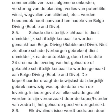
commerciële verliezen, algemene onkosten,
verstoring van de planning, verlies van potentiële
winst, wegvallen van cliënteel, etc… worden
hoedanook nooit aanvaard ten nadele van Belgo
Diving (Bubble and Dive).
8.5. Schade die uiterlijk zichtbaar is dient
onmiddellijk schriftelijk kenbaar te worden
gemaakt aan Belgo Diving (Bubble and Dive). Niet
zichtbare schade (verborgen gebreken) dient
onmiddellijk na de ontdekking, doch ten laatste
24 uren na de levering van het gehuurde of
gekochte schriftelijk kenbaar te worden gemaakt
aan Belgo Diving (Bubble and Dive). De
koper/huurder draagt de bewijslast dat dergelijk
gebrek aanwezig was op de datum van de
levering. In ieder geval zal elke schade geacht
worden te zijn veroorzaakt door de koper/huurder
van zodra hij het gehuurde goed verder gebruikt.
8.6. Elk dwalingsrisico wordt gedragen door