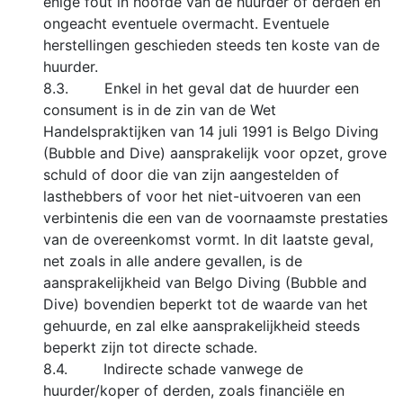
enige fout in hoofde van de huurder of derden en
ongeacht eventuele overmacht. Eventuele
herstellingen geschieden steeds ten koste van de
huurder.
8.3. Enkel in het geval dat de huurder een
consument is in de zin van de Wet
Handelspraktijken van 14 juli 1991 is Belgo Diving
(Bubble and Dive) aansprakelijk voor opzet, grove
schuld of door die van zijn aangestelden of
lasthebbers of voor het niet-uitvoeren van een
verbintenis die een van de voornaamste prestaties
van de overeenkomst vormt. In dit laatste geval,
net zoals in alle andere gevallen, is de
aansprakelijkheid van Belgo Diving (Bubble and
Dive) bovendien beperkt tot de waarde van het
gehuurde, en zal elke aansprakelijkheid steeds
beperkt zijn tot directe schade.
8.4. Indirecte schade vanwege de
huurder/koper of derden, zoals financiële en