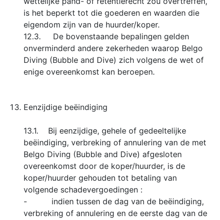
wettelijke pand- of retentierecht zou overtreffen,
is het beperkt tot die goederen en waarden die
eigendom zijn van de huurder/koper.
12.3. De bovenstaande bepalingen gelden
onverminderd andere zekerheden waarop Belgo
Diving (Bubble and Dive) zich volgens de wet of
enige overeenkomst kan beroepen.
Eenzijdige beëindiging
13.1. Bij eenzijdige, gehele of gedeeltelijke
beëindiging, verbreking of annulering van de met
Belgo Diving (Bubble and Dive) afgesloten
overeenkomst door de koper/huurder, is de
koper/huurder gehouden tot betaling van
volgende schadevergoedingen :
- indien tussen de dag van de beëindiging,
verbreking of annulering en de eerste dag van de