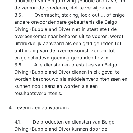
publiciteit van Belgo Diving (Bubble and Dive) op
de verhuurde goederen, niet te verwijderen.
3.5. Overmacht, staking, lock-out … of enige
andere onvoorzienbare gebeurtenis die Belgo
Diving (Bubble and Dive) niet in staat stelt de
overeenkomst naar behoren uit te voeren, wordt
uitdrukkelijk aanvaard als een geldige reden tot
ontbinding van de overeenkomst, zonder tot
enige schadevergoeding gehouden te zijn.
3.6. Alle diensten en prestaties van Belgo
Diving (Bubble and Dive) dienen in elk geval te
worden beschouwd als middelenverbintenissen en
kunnen nooit aanzien worden als een
resultaatsverbintenis.
Levering en aanvaarding.
4.1. De producten en diensten van Belgo
Diving (Bubble and Dive) kunnen door de