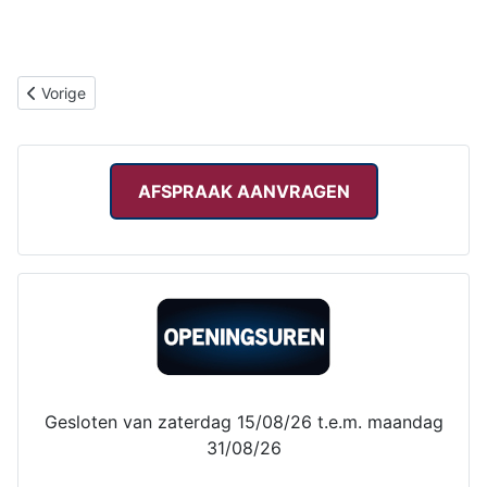
Vorig artikel: Disclaimer
Vorige
AFSPRAAK AANVRAGEN
Gesloten van zaterdag 15/08/26 t.e.m. maandag
31/08/26