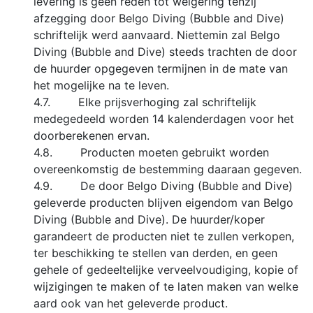
levering is geen reden tot weigering tenzij
afzegging door Belgo Diving (Bubble and Dive)
schriftelijk werd aanvaard. Niettemin zal Belgo
Diving (Bubble and Dive) steeds trachten de door
de huurder opgegeven termijnen in de mate van
het mogelijke na te leven.
4.7. Elke prijsverhoging zal schriftelijk
medegedeeld worden 14 kalenderdagen voor het
doorberekenen ervan.
4.8. Producten moeten gebruikt worden
overeenkomstig de bestemming daaraan gegeven.
4.9. De door Belgo Diving (Bubble and Dive)
geleverde producten blijven eigendom van Belgo
Diving (Bubble and Dive). De huurder/koper
garandeert de producten niet te zullen verkopen,
ter beschikking te stellen van derden, en geen
gehele of gedeeltelijke verveelvoudiging, kopie of
wijzigingen te maken of te laten maken van welke
aard ook van het geleverde product.